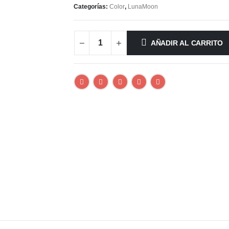
Categorías:
Color
,
LunaMoon
AÑADIR AL CARRITO