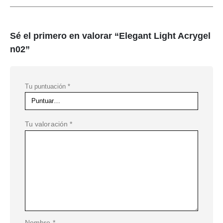
Sé el primero en valorar “Elegant Light Acrygel
n02”
Tu puntuación
*
Tu valoración
*
Nombre
*