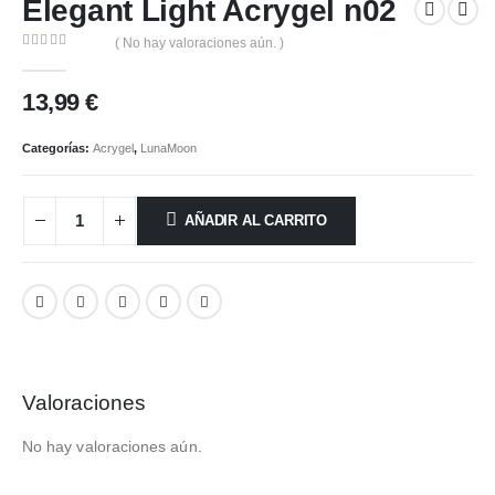
Elegant Light Acrygel n02
( No hay valoraciones aún. )
0
out of 5
13,99
€
Categorías:
Acrygel
,
LunaMoon
AÑADIR AL CARRITO
Valoraciones
No hay valoraciones aún.