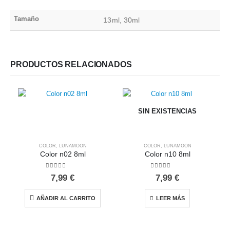
Tamaño
13ml, 30ml
PRODUCTOS RELACIONADOS
SIN EXISTENCIAS
COLOR
,
LUNAMOON
COLOR
,
LUNAMOON
Color n02 8ml
Color n10 8ml
0
out of 5
0
out of 5
7,99
€
7,99
€
AÑADIR AL CARRITO
LEER MÁS