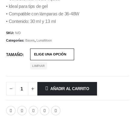
• Ideal para tips de gel
• Compatible con lámparas de 36-48W
• Contenido: 30 ml y 13 ml
SKU:
N/D
Categorías:
Bases
,
LunaMoon
TAMAÑO
LIMPIAR
AÑADIR AL CARRITO