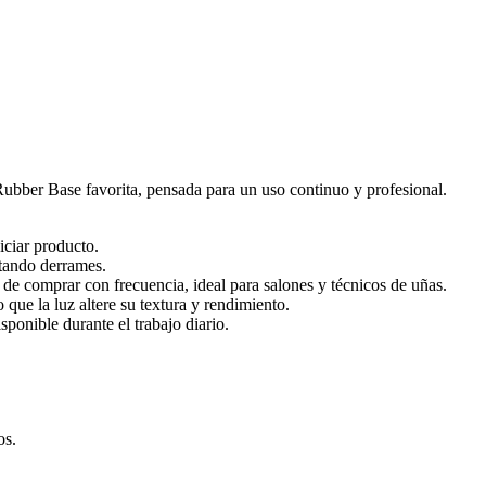
Rubber Base favorita, pensada para un uso continuo y profesional.
iciar producto.
itando derrames.
de comprar con frecuencia, ideal para salones y técnicos de uñas.
que la luz altere su textura y rendimiento.
ponible durante el trabajo diario.
os.