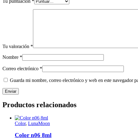
Tu puntuación
*
Tu valoración
*
Nombre
*
Correo electrónico
*
Guarda mi nombre, correo electrónico y web en este navegador p
Productos relacionados
Color
,
LunaMoon
Color n06 8ml