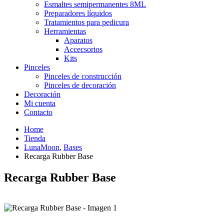
Esmaltes semipermanentes 8ML
Preparadores líquidos
Tratamientos para pedicura
Herramientas
Aparatos
Accecsorios
Kits
Pinceles
Pinceles de construcción
Pinceles de decoración
Decoración
Mi cuenta
Contacto
Home
Tienda
LunaMoon
,
Bases
Recarga Rubber Base
Recarga Rubber Base