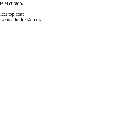
te el curado.
icar top coat.
 aproximado de 0,5 mm.