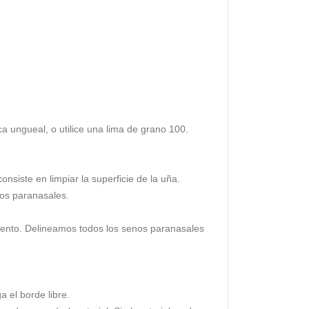
a ungueal, o utilice una lima de grano 100.
siste en limpiar la superficie de la uña.
nos paranasales.
ento. Delineamos todos los senos paranasales
 el borde libre.