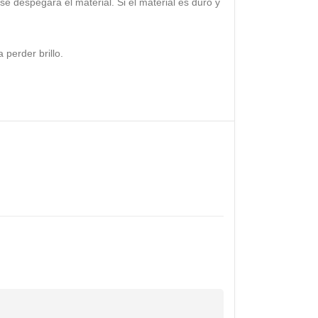
se despegará el material. Si el material es duro y
perder brillo.