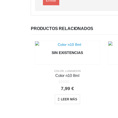
PRODUCTOS RELACIONADOS
SIN EXISTENCIAS
COLOR
,
LUNAMOON
Color n10 8ml
0
out of 5
7,99
€
LEER MÁS