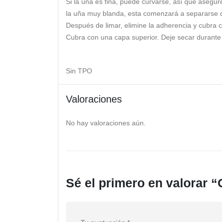
Si la uña es fina, puede curvarse, así que asegúre
la uña muy blanda, esta comenzará a separarse de
Después de limar, elimine la adherencia y cubra 
Cubra con una capa superior. Deje secar durante 
Sin TPO
Valoraciones
No hay valoraciones aún.
Sé el primero en valorar