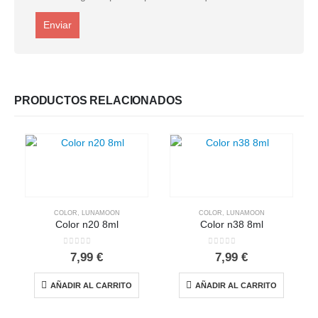
PRODUCTOS RELACIONADOS
COLOR
,
LUNAMOON
COLOR
,
LUNAMOON
Color n20 8ml
Color n38 8ml
0
out of 5
0
out of 5
7,99
€
7,99
€
AÑADIR AL CARRITO
AÑADIR AL CARRITO