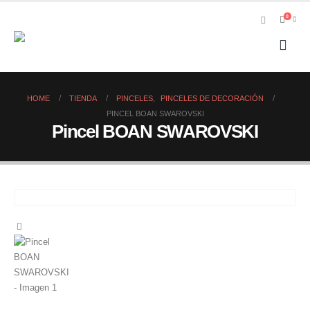
0
HOME
TIENDA
PINCELES
,
PINCELES DE DECORACIÓN
PINCEL BOAN SWAROVSKI
Pincel BOAN SWAROVSKI