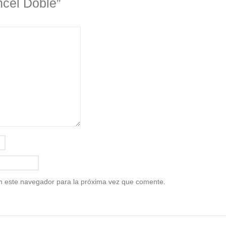
ncel Doble”
n este navegador para la próxima vez que comente.