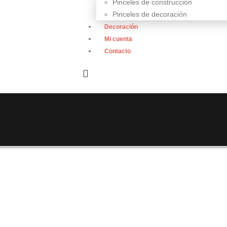
Pinceles de construcción
Pinceles de decoración
Decoración
Mi cuenta
Contacto