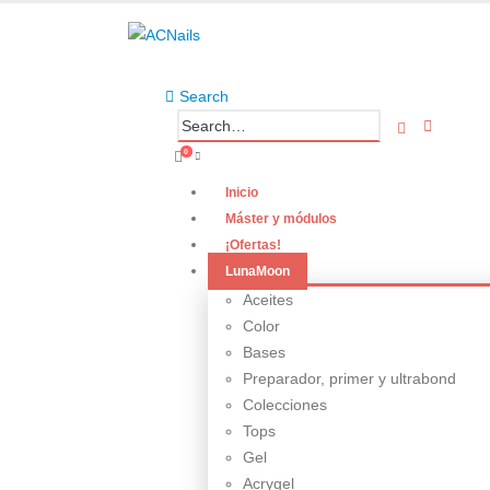
Search
0
Inicio
Máster y módulos
¡Ofertas!
LunaMoon
Aceites
Color
Bases
Preparador, primer y ultrabond
Colecciones
Tops
Gel
Acrygel