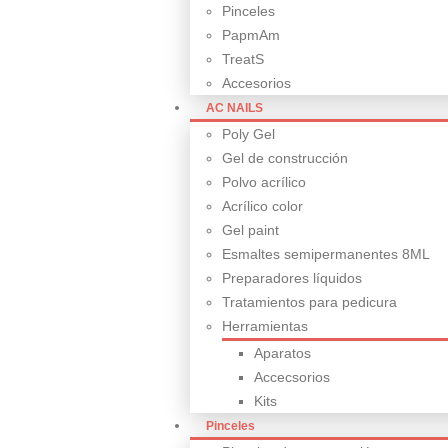
Pinceles
PapmAm
TreatS
Accesorios
AC NAILS
Poly Gel
Gel de construcción
Polvo acrílico
Acrílico color
Gel paint
Esmaltes semipermanentes 8ML
Preparadores líquidos
Tratamientos para pedicura
Herramientas
Aparatos
Accecsorios
Kits
Pinceles