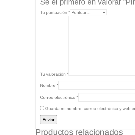
Sé el primero en valorar “Pi
Tu puntuación
*
Tu valoración
*
Nombre
*
Correo electrónico
*
Guarda mi nombre, correo electrónico y web e
Productos relacionados