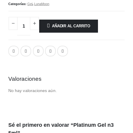
Categorías:
Gel
,
LunaMoon
AÑADIR AL CARRITO
Valoraciones
No hay valoraciones aún.
Sé el primero en valorar “Platinum Gel n3
5ml”