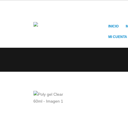
INICIO
M
MI CUENTA