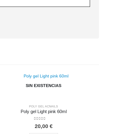
SIN EXISTENCIAS
POLY GEL ACNAILS
Poly gel Light pink 60ml
0
out of 5
20,00
€