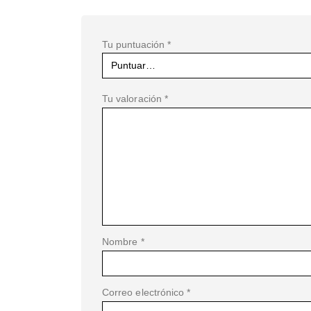
Tu puntuación
*
Tu valoración
*
Nombre
*
Correo electrónico
*