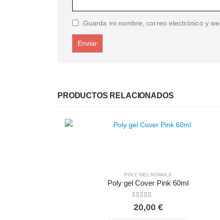
Guarda mi nombre, correo electrónico y we
PRODUCTOS RELACIONADOS
POLY GEL ACNAILS
Poly gel Cover Pink 60ml
0
out of 5
20,00
€