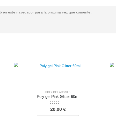
b en este navegador para la próxima vez que comente.
POLY GEL ACNAILS
Poly gel Pink Glitter 60ml
0
out of 5
20,00
€