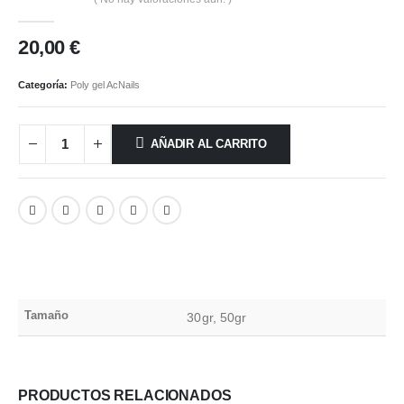
0
out of 5
20,00
€
Categoría:
Poly gel AcNails
AÑADIR AL CARRITO
Tamaño
30gr, 50gr
PRODUCTOS RELACIONADOS