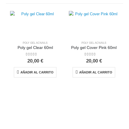
POLY GEL ACNAILS
POLY GEL ACNAILS
Poly gel Clear 60ml
Poly gel Cover Pink 60ml
0
out of 5
0
out of 5
20,00
€
20,00
€
AÑADIR AL CARRITO
AÑADIR AL CARRITO