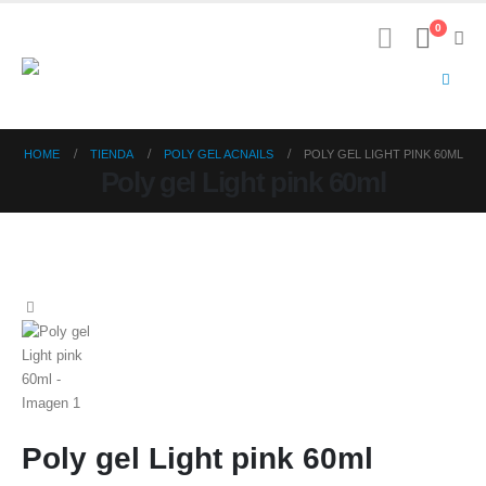
0
HOME
TIENDA
POLY GEL ACNAILS
POLY GEL LIGHT PINK 60ML
Poly gel Light pink 60ml
Poly gel Light pink 60ml