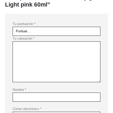
Light pink 60ml”
Tu puntuación
*
Tu valoración
*
Nombre
*
Correo electrónico
*