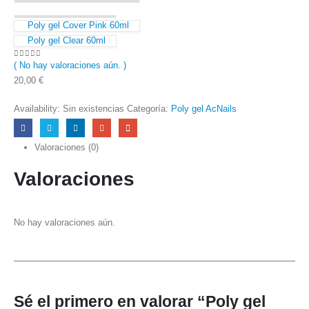
Poly gel Cover Pink 60ml
Poly gel Clear 60ml
( No hay valoraciones aún. )
0
out of 5
20,00
€
Availability:
Sin existencias
Categoría:
Poly gel AcNails
Valoraciones (0)
Valoraciones
No hay valoraciones aún.
Sé el primero en valorar “Poly gel