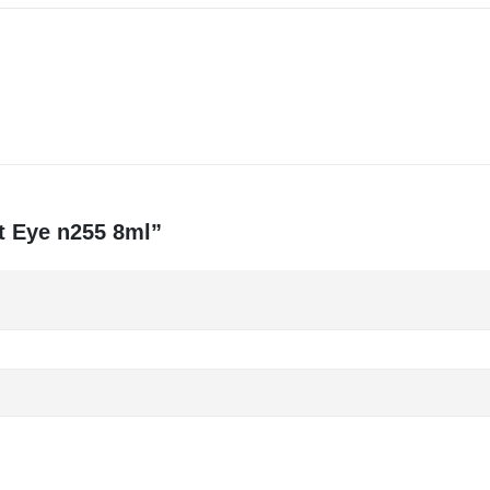
at Eye n255 8ml”