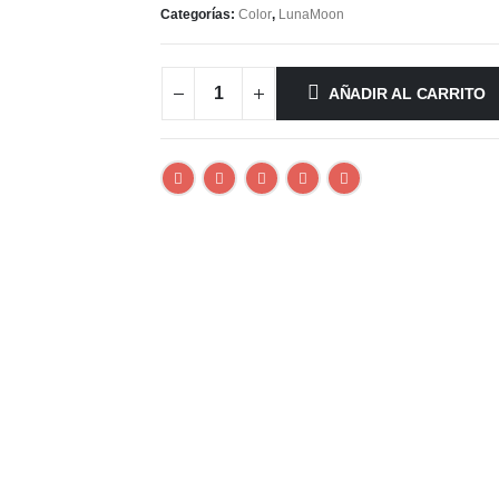
Categorías:
Color
,
LunaMoon
AÑADIR AL CARRITO