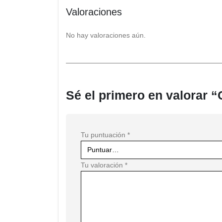
Valoraciones
No hay valoraciones aún.
Sé el primero en valorar 
Tu puntuación
*
Tu valoración
*