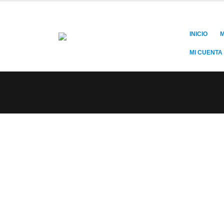
INICIO
M
MI CUENTA