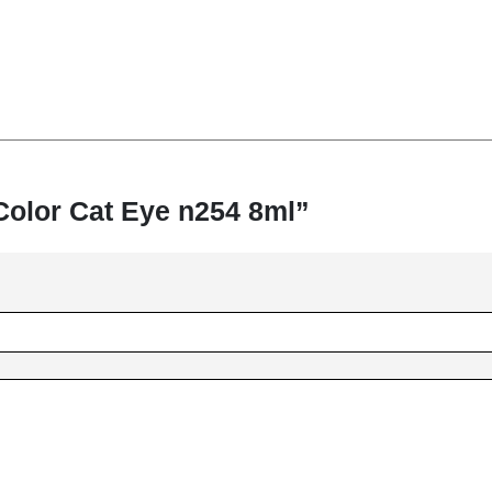
“Color Cat Eye n254 8ml”