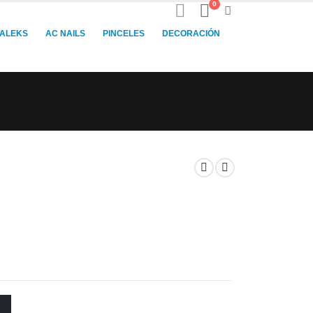
0
TALEKS
AC NAILS
PINCELES
DECORACIÓN