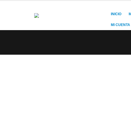
INICIO
M
MI CUENTA