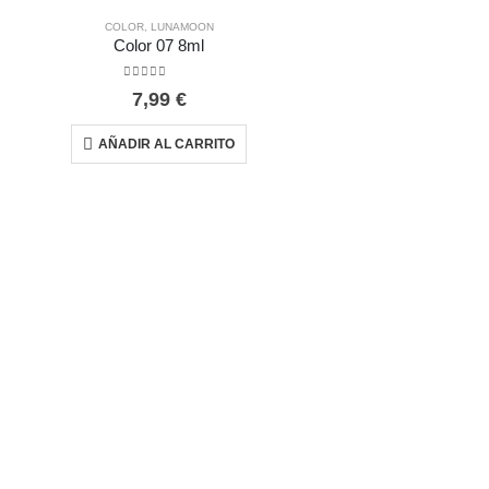
COLOR
,
LUNAMOON
Color 07 8ml
0
out of 5
7,99
€
AÑADIR AL CARRITO