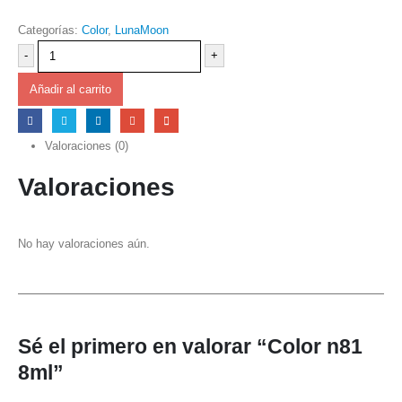
Categorías:
Color
,
LunaMoon
-
+
Añadir al carrito
Valoraciones (0)
Valoraciones
No hay valoraciones aún.
Sé el primero en valorar “Color n81
8ml”