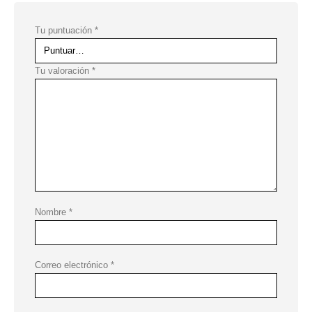
Tu puntuación
*
Tu valoración
*
Nombre
*
Correo electrónico
*