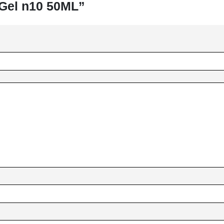
 Gel n10 50ML”