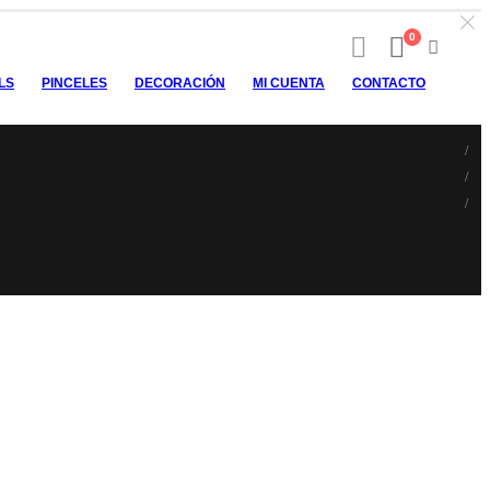
0
LS
PINCELES
DECORACIÓN
MI CUENTA
CONTACTO