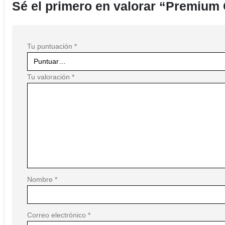
Sé el primero en valorar “Premium
Tu puntuación
*
Tu valoración
*
Nombre
*
Correo electrónico
*