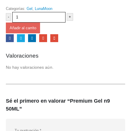
Categorías:
Gel
,
LunaMoon
-
+
Añadir al carrito
Valoraciones
No hay valoraciones aún.
Sé el primero en valorar “Premium Gel n9
50ML”
Tu puntuación
*