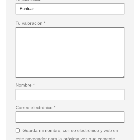
Tu valoración
*
Nombre
*
Correo electrónico
*
Guarda mi nombre, correo electrónico y web en
este navegador para la próxima vez que comente.