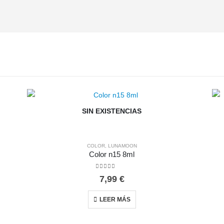
SIN EXISTENCIAS
COLOR
,
LUNAMOON
Color n15 8ml
0
out of 5
7,99
€
LEER MÁS