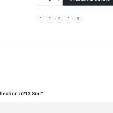
flection n213 8ml”