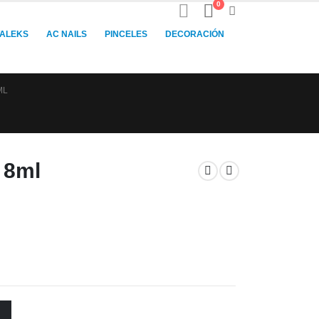
0
TALEKS
AC NAILS
PINCELES
DECORACIÓN
ML
 8ml