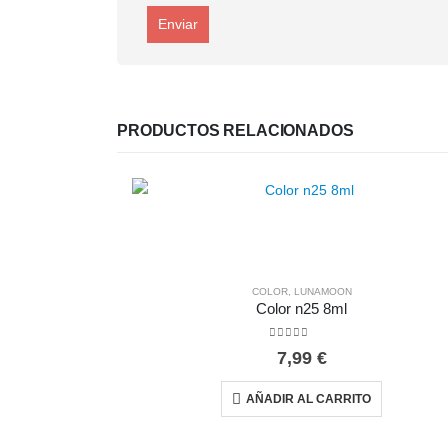
PRODUCTOS RELACIONADOS
COLOR
,
LUNAMOON
Color n25 8ml
0
out of 5
7,99
€
AÑADIR AL CARRITO