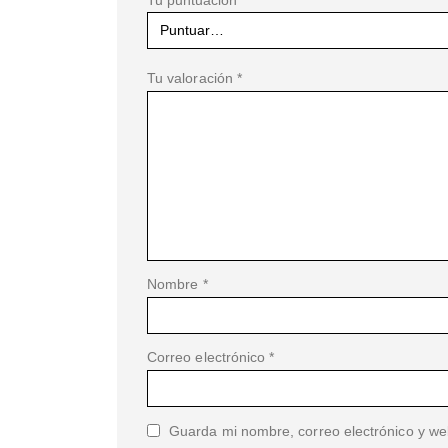
Tu valoración
*
Nombre
*
Correo electrónico
*
Guarda mi nombre, correo electrónico y we