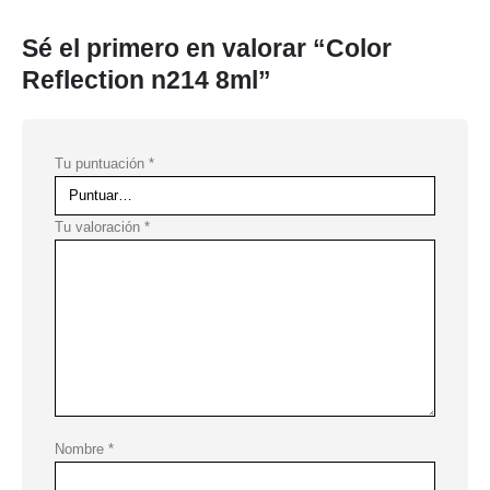
Sé el primero en valorar “Color
Reflection n214 8ml”
Tu puntuación
*
Tu valoración
*
Nombre
*